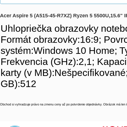
Acer Aspire 5 (A515-45-R7XZ) Ryzen 5 5500U,15.6
Uhlopriečka obrazovky notebo
Formát obrazovky:16:9; Povr
systém:Windows 10 Home; Typ
Frekvencia (GHz):2,1; Kapaci
karty (v MB):Nešpecifikované
GB):512
Obchod si vyhradzuje právo na zmenu ceny až po potvrdenie objednávky. Obrázok má len il