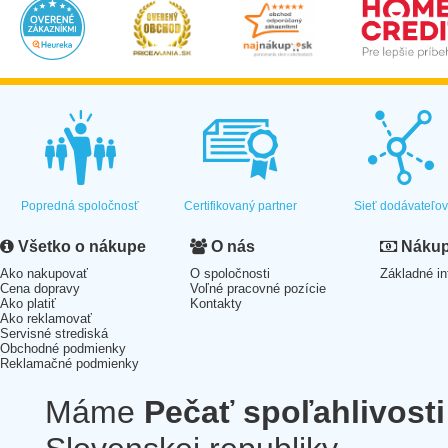
Popredná spoločnosť
Certifikovaný partner
Sieť dodávateľo
Všetko o nákupe
O nás
Nákup 
Ako nakupovať
O spoločnosti
Základné in
Cena dopravy
Voľné pracovné pozície
Ako platiť
Kontakty
Ako reklamovať
Servisné strediská
Obchodné podmienky
Reklamačné podmienky
Máme
Pečať spoľahlivosti