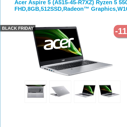
>
>
>
Acer Aspire 5 (A515-45-R7XZ) Ryzen 5 55
FHD,8GB,512SSD,Radeon™ Graphics,W10
BLACK FRIDAY
-1