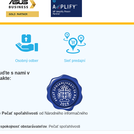
Osobný odber
Sieť predajní
ďte s nami v
akte:
e
Pečať spoľahlivosti
od Národného informačného
spokojnosť obstarávateľov
. Pečať spoľahlivosti