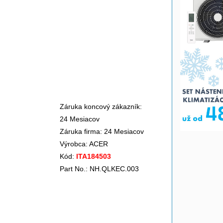
Záruka koncový zákazník:
24 Mesiacov
Záruka firma: 24 Mesiacov
Výrobca:
ACER
Kód:
ITA184503
Part No.: NH.QLKEC.003