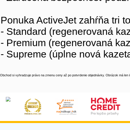
Ponuka ActiveJet zahŕňa tri t
- Standard (regenerovaná kaz
- Premium (regenerovaná ka
- Supreme (úplne nová kazeta,
Obchod si vyhradzuje právo na zmenu ceny až po potvrdenie objednávky. Obrázok má len il