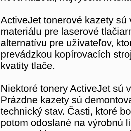
ActiveJet tonerové kazety sú
materiálu pre laserové tlačiar
alternatívu pre užívateľov, kt
prevádzkou kopírovacích stro
kvatity tlače.
Niektoré tonery ActiveJet sú
Prázdne kazety sú demontov
technický stav. Časti, ktoré 
potom odoslané na výrobnú lin