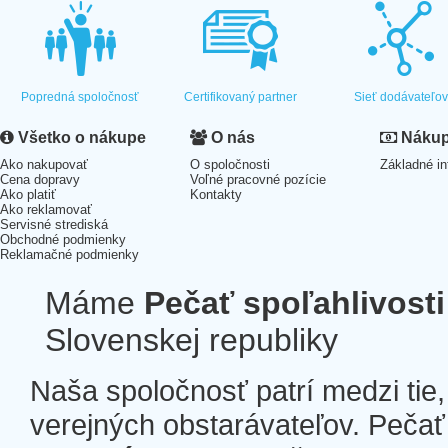
Popredná spoločnosť
Certifikovaný partner
Sieť dodávateľo
Všetko o nákupe
O nás
Nákup 
Ako nakupovať
O spoločnosti
Základné in
Cena dopravy
Voľné pracovné pozície
Ako platiť
Kontakty
Ako reklamovať
Servisné strediská
Obchodné podmienky
Reklamačné podmienky
Máme
Pečať spoľahlivosti
Slovenskej republiky
Naša spoločnosť patrí medzi tie
verejných obstarávateľov. Pečať 