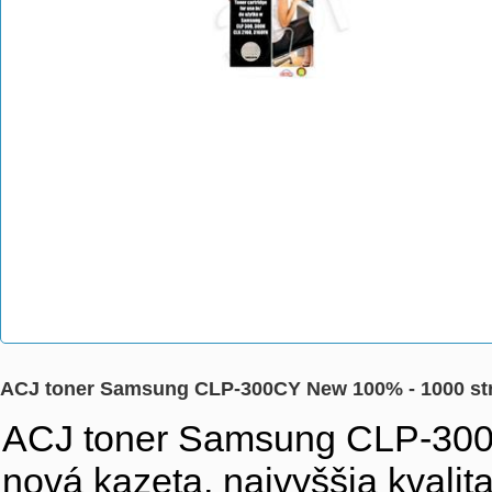
ACJ toner Samsung CLP-300CY New 100% - 1000 s
ACJ toner Samsung CLP-300C
nová kazeta, najvyššia kvalita