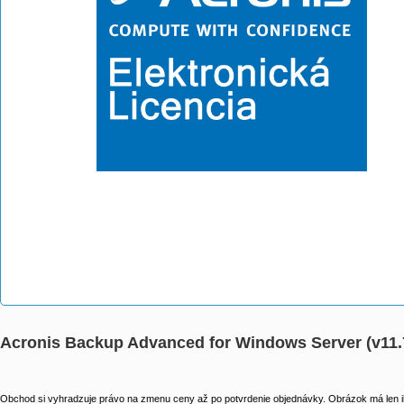
Acronis Backup Advanced for Windows Server (v11.
Obchod si vyhradzuje právo na zmenu ceny až po potvrdenie objednávky. Obrázok má len il