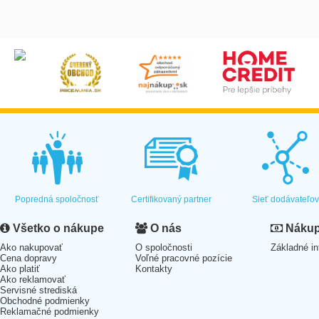
Popredná spoločnosť
Certifikovaný partner
Sieť dodávateľo
Všetko o nákupe
O nás
Nákup 
Ako nakupovať
O spoločnosti
Základné in
Cena dopravy
Voľné pracovné pozície
Ako platiť
Kontakty
Ako reklamovať
Servisné strediská
Obchodné podmienky
Reklamačné podmienky