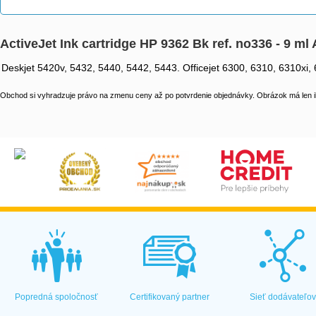
ActiveJet Ink cartridge HP 9362 Bk ref. no336 - 9
Deskjet 5420v, 5432, 5440, 5442, 5443. Officejet 6300, 6310, 6310xi
Obchod si vyhradzuje právo na zmenu ceny až po potvrdenie objednávky. Obrázok má len il
Popredná spoločnosť
Certifikovaný partner
Sieť dodávateľo