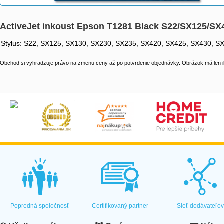
ActiveJet inkoust Epson T1281 Black S22/SX125/SX
Stylus: S22, SX125, SX130, SX230, SX235, SX420, SX425, SX430, SX
Obchod si vyhradzuje právo na zmenu ceny až po potvrdenie objednávky. Obrázok má len il
Popredná spoločnosť
Certifikovaný partner
Sieť dodávateľo