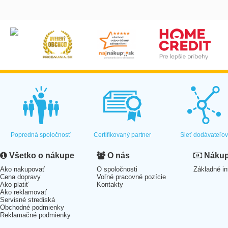
Popredná spoločnosť
Certifikovaný partner
Sieť dodávateľo
Všetko o nákupe
O nás
Nákup 
Ako nakupovať
O spoločnosti
Základné in
Cena dopravy
Voľné pracovné pozície
Ako platiť
Kontakty
Ako reklamovať
Servisné strediská
Obchodné podmienky
Reklamačné podmienky