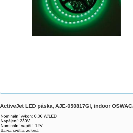
ActiveJet LED páska, AJE-050817GI, indoor OSWA
Nominální výkon: 0,06 W/LED
Napájení: 230V
Nominální napětí: 12V
Barva světla: zelená