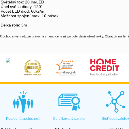
Světelný tok: 20 lm/LED
Úhel světla diody: 120°
Počet LED diod: 60ks/m
Možnost spojení max. 10 pásek
Délka role: 5m
Obchod si vyhradzuje právo na zmenu ceny až po potvrdenie objednávky. Obrázok má len il
Popredná spoločnosť
Certifikovaný partner
Sieť dodávateľo