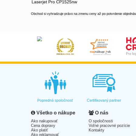
Laserjet Pro CP1525nw
Obchod si vyhradzuje právo na zmenu ceny až po potvrdenie objednávk
Popredná spoločnosť
Certifikovaný partner
Všetko o nákupe
O nás
Ako nakupovať
O spoločnosti
Cena dopravy
Voľné pracovné pozície
Ako platiť
Kontakty
Ako reklamovať