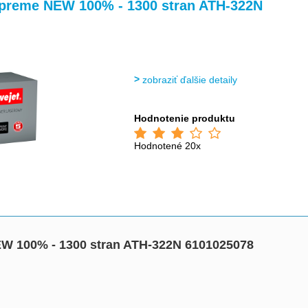
>
>
upreme NEW 100% - 1300 stran ATH-322N
zobraziť ďalšie detaily
Hodnotenie produktu
Hodnotené 20x
W 100% - 1300 stran ATH-322N 6101025078