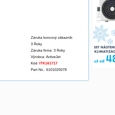
Záruka koncový zákazník:
3 Roky
Záruka firma: 3 Roky
Výrobca:
ActiveJet
Kód:
ITK161717
Part No.: 6101025078