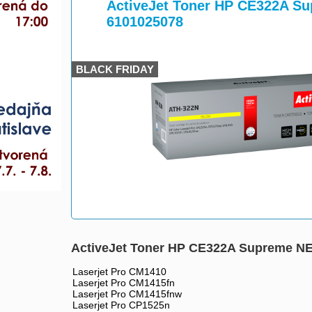
>
>
ActiveJet Toner HP CE322A S
6101025078
BLACK FRIDAY
ActiveJet Toner HP CE322A Supreme NE
Laserjet Pro CM1410
Laserjet Pro CM1415fn
Laserjet Pro CM1415fnw
Laserjet Pro CP1525n