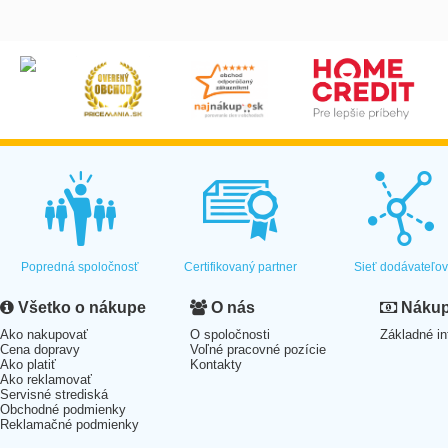
Popredná spoločnosť
Certifikovaný partner
Sieť dodávateľo
Všetko o nákupe
O nás
Nákup 
Ako nakupovať
O spoločnosti
Základné in
Cena dopravy
Voľné pracovné pozície
Ako platiť
Kontakty
Ako reklamovať
Servisné strediská
Obchodné podmienky
Reklamačné podmienky