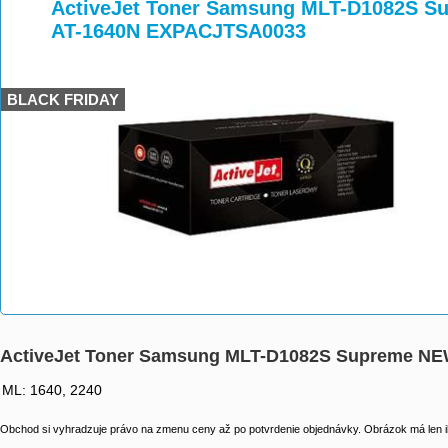
>
>
>
ActiveJet Toner Samsung MLT-D1082S Su
AT-1640N EXPACJTSA0033
BLACK FRIDAY
ActiveJet Toner Samsung MLT-D1082S Supreme NE
ML: 1640, 2240
Obchod si vyhradzuje právo na zmenu ceny až po potvrdenie objednávky. Obrázok má len il