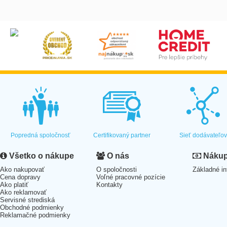
Popredná spoločnosť
Certifikovaný partner
Sieť dodávateľo
Všetko o nákupe
O nás
Nákup 
Ako nakupovať
O spoločnosti
Základné in
Cena dopravy
Voľné pracovné pozície
Ako platiť
Kontakty
Ako reklamovať
Servisné strediská
Obchodné podmienky
Reklamačné podmienky