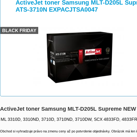
>
>
>
ActiveJet toner Samsung MLT-D205L Sup
ATS-3710N EXPACJTSA0047
BLACK FRIDAY
ActiveJet toner Samsung MLT-D205L Supreme NEW
ML 3310D, 3310ND, 3710D, 3710ND, 3710DW, SCX 4833FD, 4833F
Obchod si vyhradzuje právo na zmenu ceny až po potvrdenie objednávky. Obrázok má len il