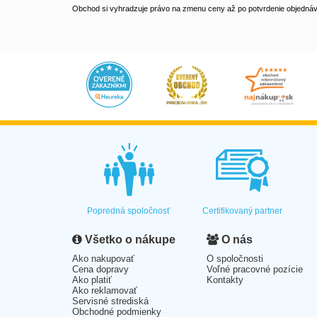
Obchod si vyhradzuje právo na zmenu ceny až po potvrdenie objednávk
Popredná spoločnosť
Certifikovaný partner
Všetko o nákupe
O nás
Ako nakupovať
O spoločnosti
Cena dopravy
Voľné pracovné pozície
Ako platiť
Kontakty
Ako reklamovať
Servisné strediská
Obchodné podmienky