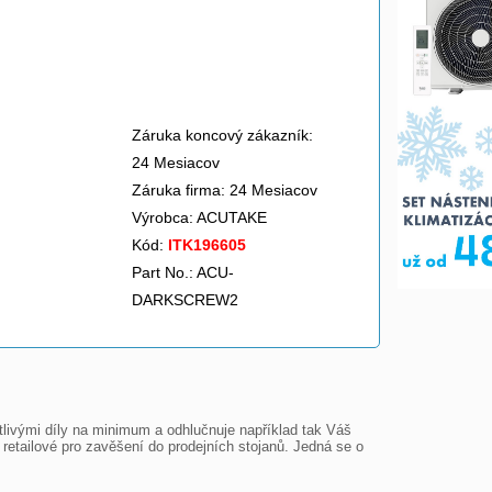
Záruka koncový zákazník:
24 Mesiacov
Záruka firma: 24 Mesiacov
Výrobca:
ACUTAKE
Kód:
ITK196605
Part No.: ACU-
DARKSCREW2
tlivými díly na minimum a odhlučnuje například tak Váš 
retailové pro zavěšení do prodejních stojanů. Jedná se o 