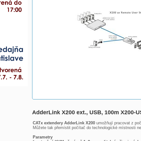
AdderLink X200 ext., USB, 100m X200-
CATx extendery AdderLink X200
 umožňují pracovat z po
Můžete tak přemístit počítač do technologické místnosti n
Parametry