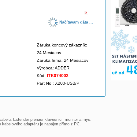
Načítavam dáta ...
Záruka koncový zákazník:
24 Mesiacov
Záruka firma: 24 Mesiacov
Výrobca:
ADDER
Kód:
ITK074002
Part No.: X200-USB/P
elu. Extender přenáší klávesnici, monitor a myš. 
 kabelového adaptéru je napájen přímo z PC.
