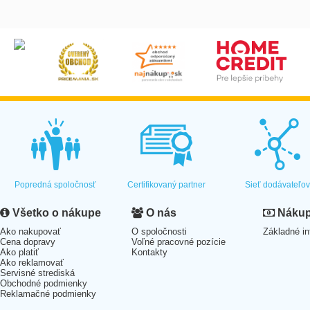
Popredná spoločnosť
Certifikovaný partner
Sieť dodávateľo
Všetko o nákupe
O nás
Nákup 
Ako nakupovať
O spoločnosti
Základné in
Cena dopravy
Voľné pracovné pozície
Ako platiť
Kontakty
Ako reklamovať
Servisné strediská
Obchodné podmienky
Reklamačné podmienky