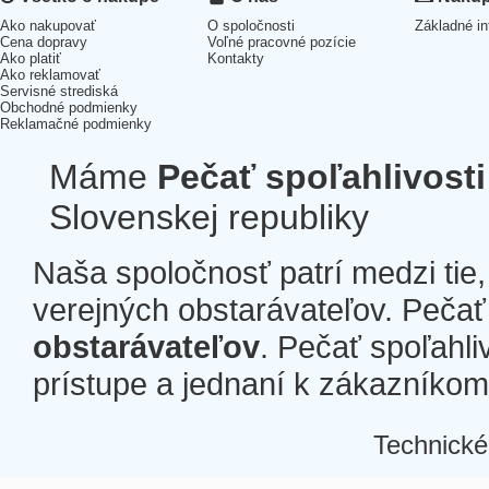
Ako nakupovať
O spoločnosti
Základné in
Cena dopravy
Voľné pracovné pozície
Ako platiť
Kontakty
Ako reklamovať
Servisné strediská
Obchodné podmienky
Reklamačné podmienky
Máme
Pečať spoľahlivosti
Slovenskej republiky
Naša spoločnosť patrí medzi tie
verejných obstarávateľov. Pečať 
obstarávateľov
. Pečať spoľahli
prístupe a jednaní k zákazníkom a
Technické
Â
Â