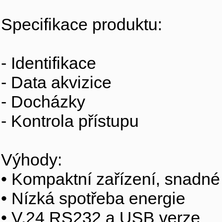
Specifikace produktu:
- Identifikace
- Data akvizice
- Docházky
- Kontrola přístupu
Výhody:
• Kompaktní zařízení, snadné 
• Nízká spotřeba energie
• V.24 RS232 a USB verze