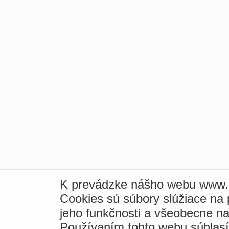
K prevádzke nášho webu www.i
Cookies sú súbory slúžiace na
jeho funkčnosti a všeobecne na
Používaním tohto webu súhlas