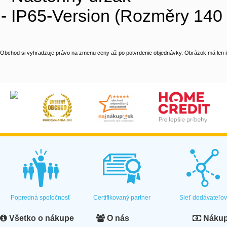
- IP65-Version (Rozměry 140 
Obchod si vyhradzuje právo na zmenu ceny až po potvrdenie objednávky. Obrázok má len il
Popredná spoločnosť
Certifikovaný partner
Sieť dodávateľo
Všetko o nákupe
O nás
Nákup 