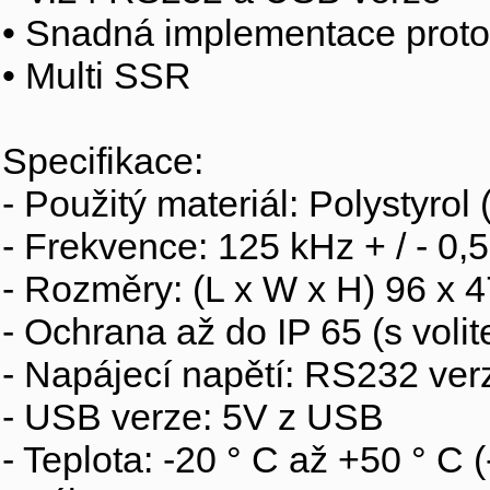
• Snadná implementace proto
• Multi SSR
Specifikace:
- Použitý materiál: Polystyrol
- Frekvence: 125 kHz + / - 0,
- Rozměry: (L x W x H) 96 x 
- Ochrana až do IP 65 (s voli
- Napájecí napětí: RS232 ver
- USB verze: 5V z USB
- Teplota: -20 ° C až +50 ° C 