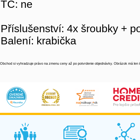
TC: ne
Příslušenství: 4x šroubky + p
Balení: krabička
Obchod si vyhradzuje právo na zmenu ceny až po potvrdenie objednávky. Obrázok má len il