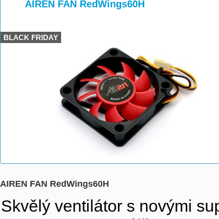
>
>
AIREN FAN RedWings60H
BLACK FRIDAY
AIREN FAN RedWings60H
Skvělý ventilátor s novými s