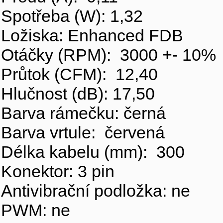
Spotřeba (W): 1,32
Ložiska: Enhanced FDB
Otáčky (RPM): 3000 +- 10%
Průtok (CFM): 12,40
Hlučnost (dB): 17,50
Barva rámečku: černá
Barva vrtule: červená
Délka kabelu (mm): 300
Konektor: 3 pin
Antivibrační podložka: ne
PWM: ne