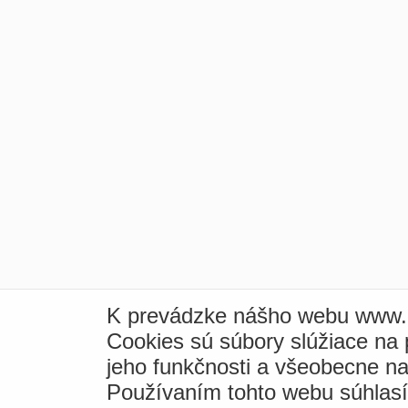
K prevádzke nášho webu www.i
Cookies sú súbory slúžiace na
jeho funkčnosti a všeobecne na
Používaním tohto webu súhlas