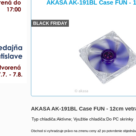
>
AKASA AK-191BL Case FUN - 1
BLACK FRIDAY
AKASA AK-191BL Case FUN - 12cm vetr
Typ chladiča:Aktívne; Využitie chladiča:Do PC skrinky
Obchod si vyhradzuje právo na zmenu ceny až po potvrdenie objednávk