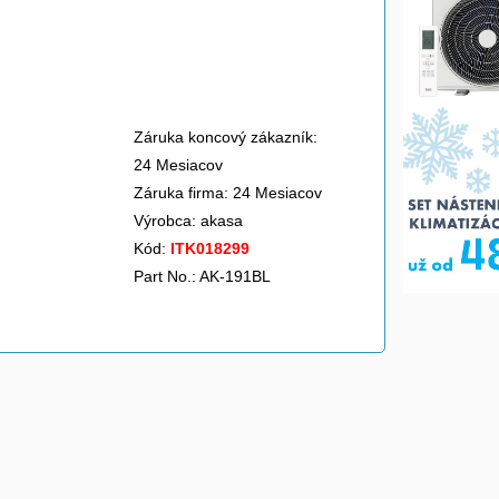
Záruka koncový zákazník:
24 Mesiacov
Záruka firma: 24 Mesiacov
Výrobca:
akasa
Kód:
ITK018299
Part No.: AK-191BL