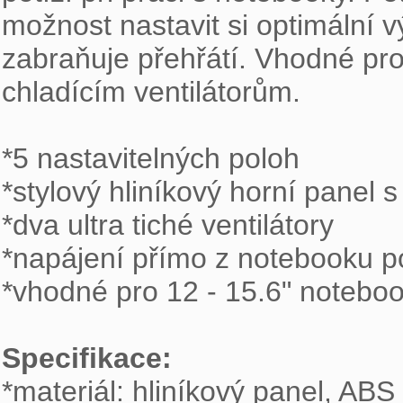
možnost nastavit si optimální v
zabraňuje přehřátí. Vhodné pro p
chladícím ventilátorům. 

*5 nastavitelných poloh 

*stylový hliníkový horní panel 
*dva ultra tiché ventilátory 

*napájení přímo z notebooku 
*vhodné pro 12 - 15.6" notebook
Specifikace:

*materiál: hliníkový panel, ABS 