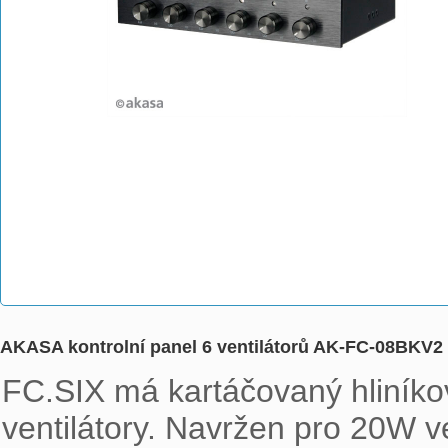
AKASA kontrolní panel 6 ventilátorů AK-FC-08BKV2
FC.SIX má kartáčovaný hliníkov
ventilátory. Navržen pro 20W ve