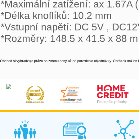
*Maximální zatížení: ax 1.67A (
*Délka knoflíků: 10.2 mm

*Vstupní napětí: DC 5V , DC12
*Rozměry: 148.5 x 41.5 x 88 
Obchod si vyhradzuje právo na zmenu ceny až po potvrdenie objednávky. Obrázok má len il