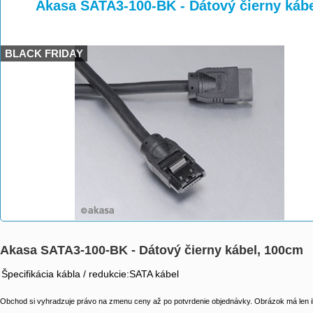
>
>
>
Akasa SATA3-100-BK - Dátový čierny káb
BLACK FRIDAY
Akasa SATA3-100-BK - Dátový čierny kábel, 100cm
Špecifikácia kábla / redukcie:SATA kábel
Obchod si vyhradzuje právo na zmenu ceny až po potvrdenie objednávky. Obrázok má len il