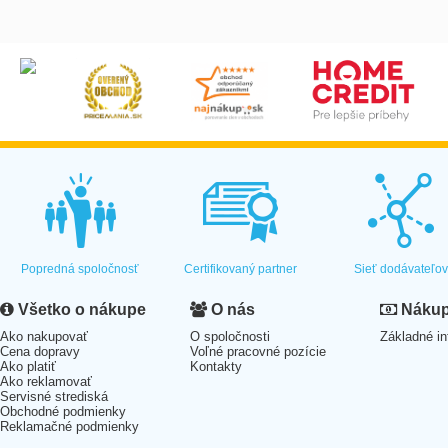
Popredná spoločnosť
Certifikovaný partner
Sieť dodávateľo
Všetko o nákupe
O nás
Nákup 
Ako nakupovať
O spoločnosti
Základné in
Cena dopravy
Voľné pracovné pozície
Ako platiť
Kontakty
Ako reklamovať
Servisné strediská
Obchodné podmienky
Reklamačné podmienky