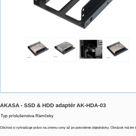
AKASA - SSD & HDD adaptér AK-HDA-03
Typ príslušenstva:Rámčeky
Obchod si vyhradzuje právo na zmenu ceny až po potvrdenie objednávky. Obrázok má len il