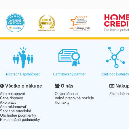
Popredná spoločnosť
Certifikovaný partner
Sieť dodávateľo
Všetko o nákupe
O nás
Nákup 
Ako nakupovať
O spoločnosti
Základné in
Cena dopravy
Voľné pracovné pozície
Ako platiť
Kontakty
Ako reklamovať
Servisné strediská
Obchodné podmienky
Reklamačné podmienky