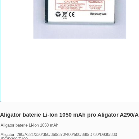
Aligator baterie Li-Ion 1050 mAh pro Aligator A290
Aligator baterie Li-Ion 1050 mAh

Aligator: 290/A321/330/350/360/370/400/500/880/D730/D930/830
