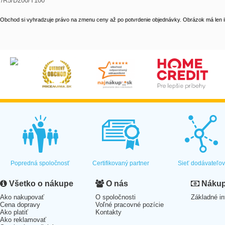
/R5/D200/T100
Obchod si vyhradzuje právo na zmenu ceny až po potvrdenie objednávky. Obrázok má len il
Popredná spoločnosť
Certifikovaný partner
Sieť dodávateľo
Všetko o nákupe
O nás
Nákup 
Ako nakupovať
O spoločnosti
Základné in
Cena dopravy
Voľné pracovné pozície
Ako platiť
Kontakty
Ako reklamovať