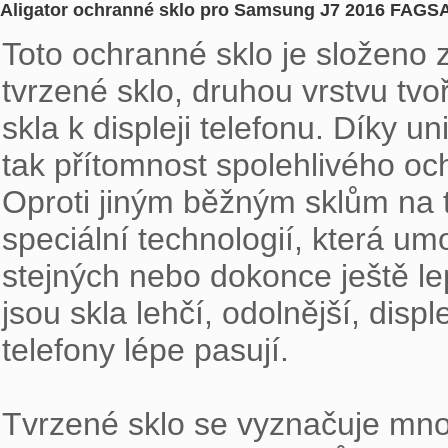
Aligator ochranné sklo pro Samsung J7 2016 FAGS
Toto ochranné sklo je složeno z
tvrzené sklo, druhou vrstvu tvoří 
skla k displeji telefonu. Díky u
tak přítomnost spolehlivého och
Oproti jiným běžným sklům na t
speciální technologií, která um
stejných nebo dokonce ještě le
jsou skla lehčí, odolnější, disp
telefony lépe pasují. 

Tvrzené sklo se vyznačuje mnoh