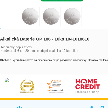
Alkalická Baterie GP 186 - 10ks 1041018610
Technický popis zboží

* průměr 11,6 x 4,20 mm, prodejní obal: 1 x 10 ks, blistr
Obchod si vyhradzuje právo na zmenu ceny až po potvrdenie objednávky. Obrázok má len il