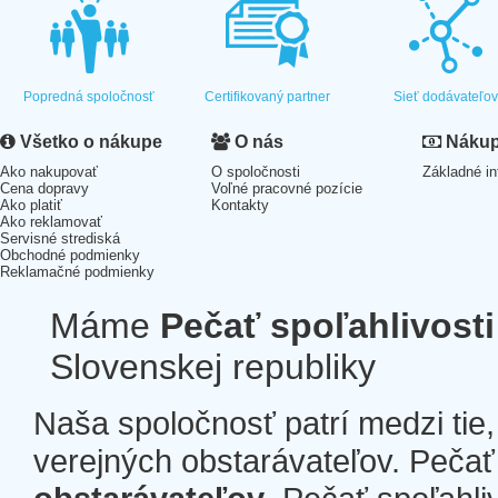
Popredná spoločnosť
Certifikovaný partner
Sieť dodávateľo
Všetko o nákupe
O nás
Nákup 
Ako nakupovať
O spoločnosti
Základné in
Cena dopravy
Voľné pracovné pozície
Ako platiť
Kontakty
Ako reklamovať
Servisné strediská
Obchodné podmienky
Reklamačné podmienky
Máme
Pečať spoľahlivosti
Slovenskej republiky
Naša spoločnosť patrí medzi tie
verejných obstarávateľov. Pečať 