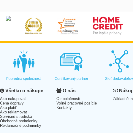
Popredná spoločnosť
Certifikovaný partner
Sieť dodávateľo
Všetko o nákupe
O nás
Nákup 
Ako nakupovať
O spoločnosti
Základné in
Cena dopravy
Voľné pracovné pozície
Ako platiť
Kontakty
Ako reklamovať
Servisné strediská
Obchodné podmienky
Reklamačné podmienky