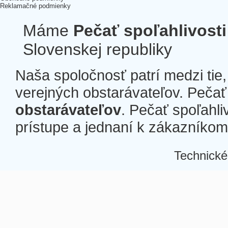
Reklamačné podmienky
Máme
Pečať spoľahlivosti
Slovenskej republiky
Naša spoločnosť patrí medzi tie
verejných obstarávateľov. Pečať 
obstarávateľov
. Pečať spoľahli
prístupe a jednaní k zákazníkom a
Technické
Â
Â
Â