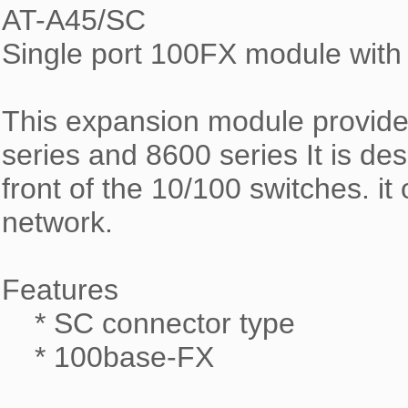
AT-A45/SC

Single port 100FX module with
This expansion module provide o
series and 8600 series It is des
front of the 10/100 switches. it o
network.

Features

    * SC connector type

    * 100base-FX