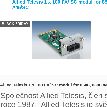
>
>
>
Allied Telesis 1 x 100 FX/ SC modul for 8
A45/SC
BLACK FRIDAY
Allied Telesis 1 x 100 FX/ SC modul for 8500, 8600 
Společnost Allied Telesis, člen 
roce 1987.  Allied Telesis je s