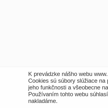
K prevádzke nášho webu www.i
Cookies sú súbory slúžiace na
jeho funkčnosti a všeobecne na
Používaním tohto webu súhlas
nakladáme.