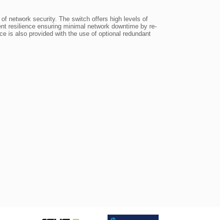
f network security. The switch offers high levels of 
lent resilience ensuring minimal network downtime by re-
ce is also provided with the use of optional redundant 