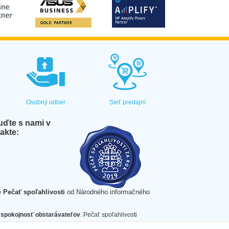
Osobný odber
Sieť predajní
ďte s nami v
akte:
e
Pečať spoľahlivosti
od Národného informačného
spokojnosť obstarávateľov
. Pečať spoľahlivosti