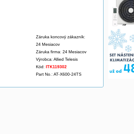
Záruka koncový zákazník:
24 Mesiacov
Záruka firma: 24 Mesiacov
Výrobca:
Allied Telesis
Kód:
ITK119302
Part No.: AT-X600-24TS