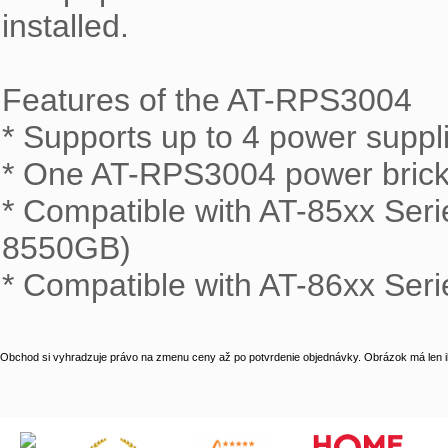
installed.

Features of the AT-RPS3004

* Supports up to 4 power suppli
* One AT-RPS3004 power brick p
* Compatible with AT-85xx Ser
8550GB) 

* Compatible with AT-86xx Se
Obchod si vyhradzuje právo na zmenu ceny až po potvrdenie objednávky. Obrázok má len il