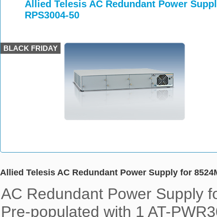
>
>
>
Allied Telesis AC Redundant Power Suppl
RPS3004-50
BLACK FRIDAY
Allied Telesis AC Redundant Power Supply for 852
AC Redundant Power Supply fo
Pre-populated with 1 AT-PWR3