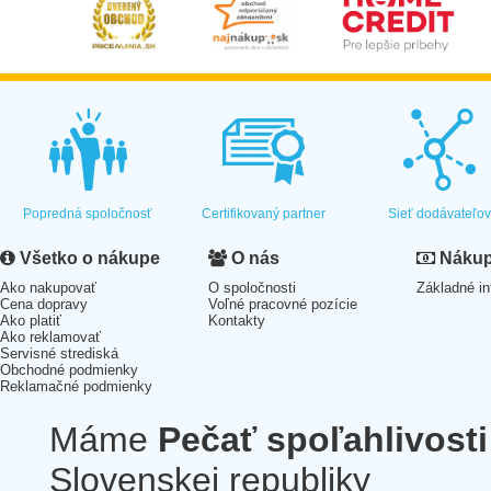
Popredná spoločnosť
Certifikovaný partner
Sieť dodávateľo
Všetko o nákupe
O nás
Nákup 
Ako nakupovať
O spoločnosti
Základné in
Cena dopravy
Voľné pracovné pozície
Ako platiť
Kontakty
Ako reklamovať
Servisné strediská
Obchodné podmienky
Reklamačné podmienky
Máme
Pečať spoľahlivosti
Slovenskej republiky