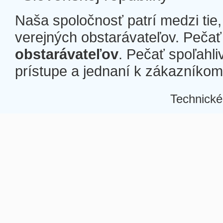
Naša spoločnosť patrí medzi tie
verejných obstarávateľov. Pečať 
obstarávateľov
. Pečať spoľahli
prístupe a jednaní k zákazníkom a
Technické
Â
Â
Â