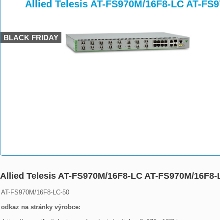
>
>
>
Allied Telesis AT-FS970M/16F8-LC AT-FS
BLACK FRIDAY
Allied Telesis AT-FS970M/16F8-LC AT-FS970M/16F8-
AT-FS970M/16F8-LC-50

odkaz na stránky výrobce: