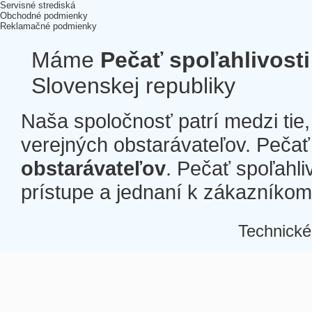
Servisné strediská
Obchodné podmienky
Reklamačné podmienky
Máme
Pečať spoľahlivosti
Slovenskej republiky
Naša spoločnosť patrí medzi tie
verejných obstarávateľov. Pečať 
obstarávateľov
. Pečať spoľahli
prístupe a jednaní k zákazníkom a
Technické
Â
Â
Â