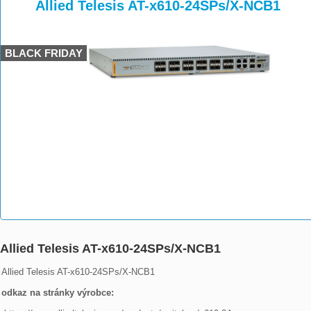
>
>
>
Allied Telesis AT-x610-24SPs/X-NCB1
BLACK FRIDAY
Allied Telesis AT-x610-24SPs/X-NCB1
Allied Telesis AT-x610-24SPs/X-NCB1

odkaz na stránky výrobce: