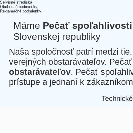
Servisné strediská
Obchodné podmienky
Reklamačné podmienky
Máme
Pečať spoľahlivosti
Slovenskej republiky
Naša spoločnosť patrí medzi tie
verejných obstarávateľov. Pečať 
obstarávateľov
. Pečať spoľahli
prístupe a jednaní k zákazníkom a
Technické
Â
Â
Â