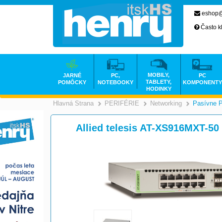
eshop@
Často k
MOBILY,
JARNÉ
PC,
PC
TABLETY,
POMÔCKY
NOTEBOOKY
KOMPONENTY
HODINKY
Hlavná Strana
PERIFÉRIE
Networking
Pasívne 
>
>
Allied telesis AT-XS916MXT-50