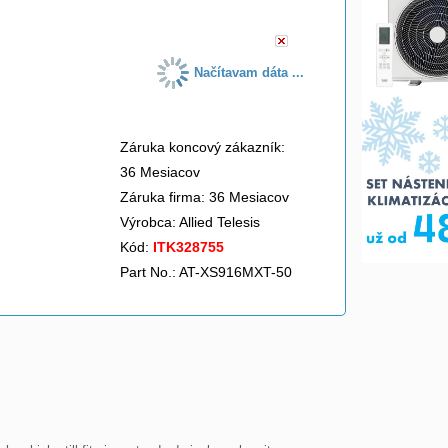
Načítavam dáta ...
Záruka koncový zákazník:
36 Mesiacov
Záruka firma: 36 Mesiacov
Výrobca:
Allied Telesis
Kód:
ITK328755
Part No.: AT-XS916MXT-50