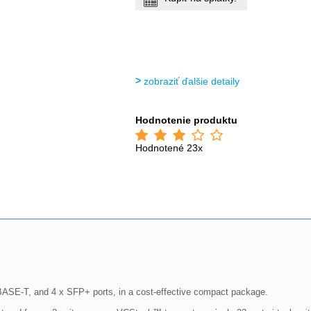
zobraziť ďalšie detaily
Hodnotenie produktu
Hodnotené 23x
SE-T, and 4 x SFP+ ports, in a cost-effective compact package.
