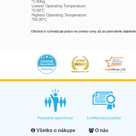
*2.80kg

Lowest Operating Temperature: 

*0.00°C

Highest Operating Temperature: 

*50.00°C
Obchod si vyhradzuje právo na zmenu ceny až po potvrdenie objednávk
Popredná spoločnosť
Certifikovaný partner
Všetko o nákupe
O nás