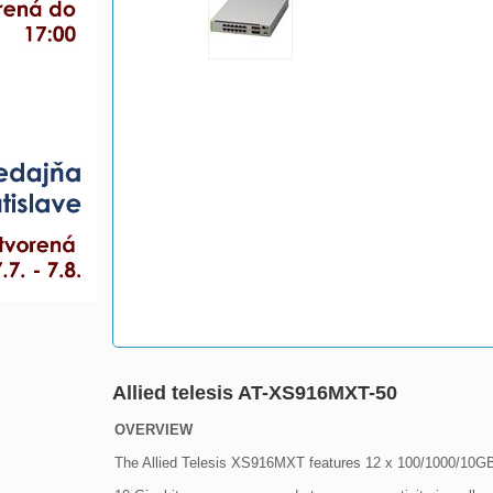
Allied telesis AT-XS916MXT-50
OVERVIEW
The Allied Telesis XS916MXT features 12 x 100/1000/10GBA