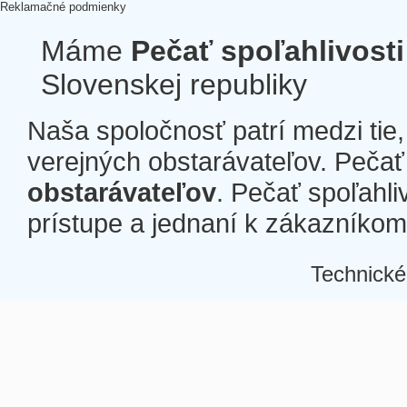
Reklamačné podmienky
Máme
Pečať spoľahlivosti
Slovenskej republiky
Naša spoločnosť patrí medzi tie
verejných obstarávateľov. Pečať 
obstarávateľov
. Pečať spoľahli
prístupe a jednaní k zákazníkom a
Technické
Â
Â
Â