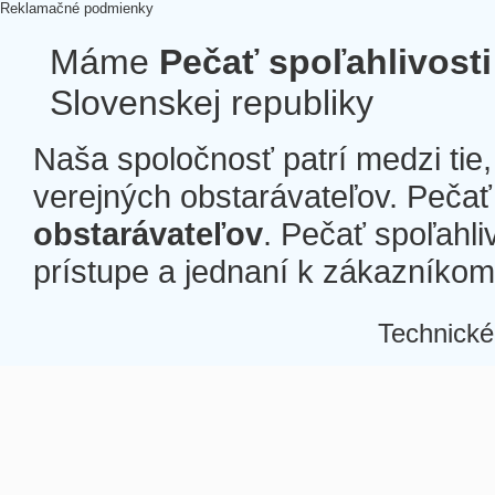
Reklamačné podmienky
Máme
Pečať spoľahlivosti
Slovenskej republiky
Naša spoločnosť patrí medzi tie
verejných obstarávateľov. Pečať 
obstarávateľov
. Pečať spoľahli
prístupe a jednaní k zákazníkom a
Technické
Â
Â
Â