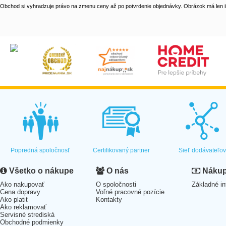
Obchod si vyhradzuje právo na zmenu ceny až po potvrdenie objednávky. Obrázok má len il
Popredná spoločnosť
Certifikovaný partner
Sieť dodávateľo
Všetko o nákupe
O nás
Nákup 
Ako nakupovať
O spoločnosti
Základné in
Cena dopravy
Voľné pracovné pozície
Ako platiť
Kontakty
Ako reklamovať
Servisné strediská
Obchodné podmienky