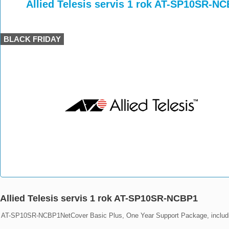
>
>
>
Allied Telesis servis 1 rok AT-SP10SR-N
BLACK FRIDAY
Allied Telesis servis 1 rok AT-SP10SR-NCBP1
AT-SP10SR-NCBP1NetCover Basic Plus, One Year Support Package, includ