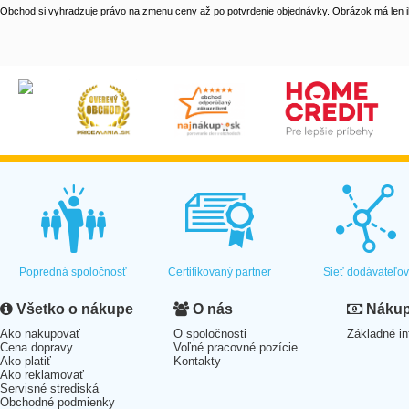
Obchod si vyhradzuje právo na zmenu ceny až po potvrdenie objednávky. Obrázok má len il
Popredná spoločnosť
Certifikovaný partner
Sieť dodávateľo
Všetko o nákupe
O nás
Nákup 
Ako nakupovať
O spoločnosti
Základné in
Cena dopravy
Voľné pracovné pozície
Ako platiť
Kontakty
Ako reklamovať
Servisné strediská
Obchodné podmienky