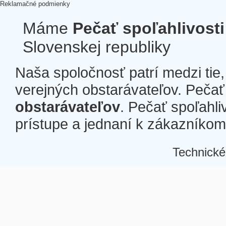
Reklamačné podmienky
Máme
Pečať spoľahlivosti
Slovenskej republiky
Naša spoločnosť patrí medzi tie
verejných obstarávateľov. Pečať 
obstarávateľov
. Pečať spoľahli
prístupe a jednaní k zákazníkom a
Technické
Â
Â
Â