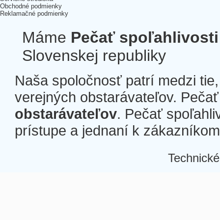
Obchodné podmienky
Reklamačné podmienky
Máme
Pečať spoľahlivosti
Slovenskej republiky
Naša spoločnosť patrí medzi tie
verejných obstarávateľov. Pečať 
obstarávateľov
. Pečať spoľahli
prístupe a jednaní k zákazníkom a
Technické
Â
Â
Â