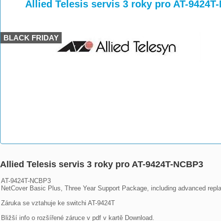
>
>
>
Allied Telesis servis 3 roky pro AT-9424
BLACK FRIDAY
Allied Telesis servis 3 roky pro AT-9424T-NCBP3
AT-9424T-NCBP3

NetCover Basic Plus, Three Year Support Package, including advanced repl
Záruka se vztahuje ke switchi AT-9424T

Bližší info o rozšířené záruce v pdf v kartě Download.