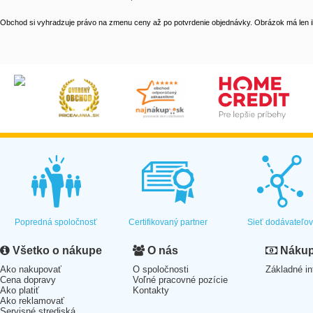
Obchod si vyhradzuje právo na zmenu ceny až po potvrdenie objednávky. Obrázok má len il
Popredná spoločnosť
Certifikovaný partner
Sieť dodávateľo
Všetko o nákupe
O nás
Nákup 
Ako nakupovať
O spoločnosti
Základné in
Cena dopravy
Voľné pracovné pozície
Ako platiť
Kontakty
Ako reklamovať
Servisné strediská