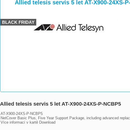
>
>
>
Allied telesis servis 5 let AT-X900-24XS
BLACK FRIDAY
Allied telesis servis 5 let AT-X900-24XS-P-NCBP5
AT-X900-24XS-P-NCBP5	

NetCover Basic Plus, Five Year Support Package, including advanced replac
Více informací v kartě Download