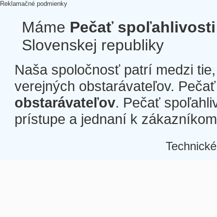
Reklamačné podmienky
Máme
Pečať spoľahlivosti
Slovenskej republiky
Naša spoločnosť patrí medzi tie
verejných obstarávateľov. Pečať 
obstarávateľov
. Pečať spoľahli
prístupe a jednaní k zákazníkom a
Technické
Â
Â
Â