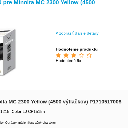
>
>
 pre Minolta MC 2300 Yellow (4500
zobraziť ďalšie detaily
Hodnotenie produktu
Hodnotené 9x
lta MC 2300 Yellow (4500 výtlačkov) P1710517008
 1215, Color LJ CP1515n
y. Obrázok má len ilustračný charakter.