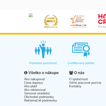
Popredná spoločnosť
Certifikovaný partner
Všetko o nákupe
O nás
Ako nakupovať
O spoločnosti
Cena dopravy
Voľné pracovné pozície
Ako platiť
Kontakty
Ako reklamovať
Servisné strediská
Obchodné podmienky
Reklamačné podmienky