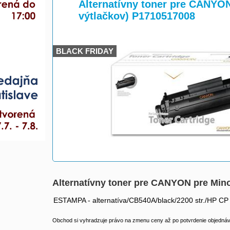
>
>
Alternatívny toner pre CANYON
výtlačkov) P1710517008
BLACK FRIDAY
Alternatívny toner pre CANYON pre Mino
ESTAMPA - alternatíva/CB540A/black/2200 str./HP CP
Obchod si vyhradzuje právo na zmenu ceny až po potvrdenie objednávk