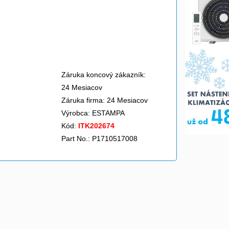
Záruka koncový zákazník:
24 Mesiacov
Záruka firma: 24 Mesiacov
Výrobca:
ESTAMPA
Kód:
ITK202674
Part No.: P1710517008