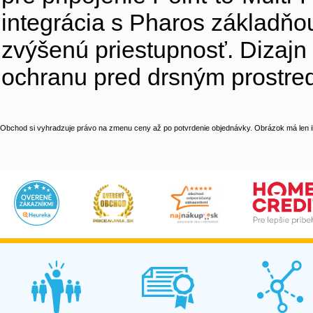
integrácia s Pharos základ
zvýšenú priestupnosť. Dizaj
ochranu pred drsným prostred
Obchod si vyhradzuje právo na zmenu ceny až po potvrdenie objednávky. Obrázok má len il