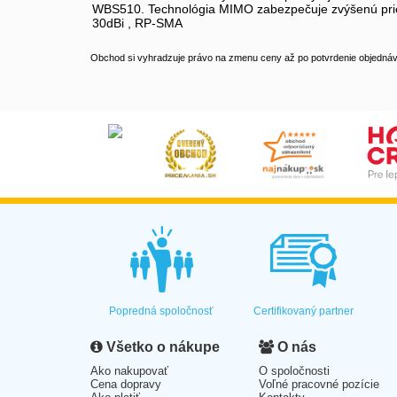
WBS510. Technológia MIMO zabezpečuje zvýšenú pries
30dBi , RP-SMA
Obchod si vyhradzuje právo na zmenu ceny až po potvrdenie objednávk
Popredná spoločnosť
Certifikovaný partner
Všetko o nákupe
O nás
Ako nakupovať
O spoločnosti
Cena dopravy
Voľné pracovné pozície