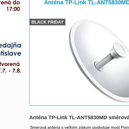
>
>
Anténa TP-Link TL-ANT5830MD
BLACK FRIDAY
Anténa TP-Link TL-ANT5830MD směrová
Smerová anténa s veľkým ziskom poskytuje most Point-