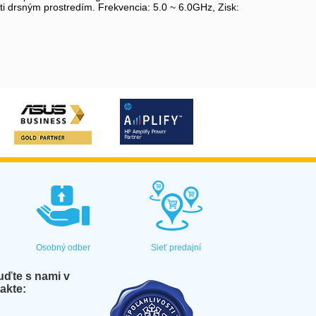
 drsným prostredím. Frekvencia: 5.0 ~ 6.0GHz, Zisk:
Osobný odber
Sieť predajní
ďte s nami v
akte: