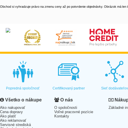
Obchod si vyhradzuje právo na zmenu ceny až po potvrdenie objednávky. Obrázok má len il
Popredná spoločnosť
Certifikovaný partner
Sieť dodávateľo
Všetko o nákupe
O nás
Nákup 
Ako nakupovať
O spoločnosti
Základné in
Cena dopravy
Voľné pracovné pozície
Ako platiť
Kontakty
Ako reklamovať
Servisné strediská