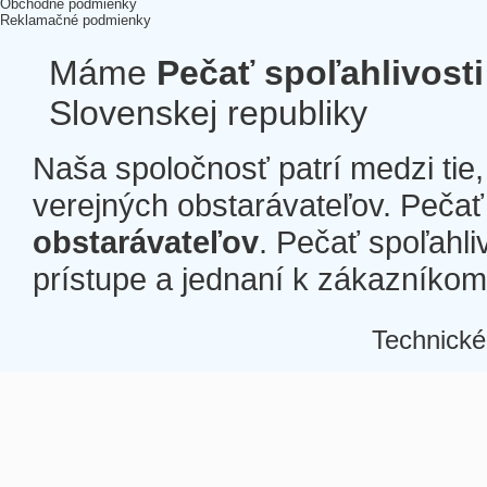
Obchodné podmienky
Reklamačné podmienky
Máme
Pečať spoľahlivosti
Slovenskej republiky
Naša spoločnosť patrí medzi tie
verejných obstarávateľov. Pečať 
obstarávateľov
. Pečať spoľahli
prístupe a jednaní k zákazníkom a
Technické
Â
Â
Â