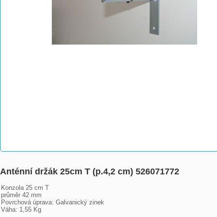
Anténní držák 25cm T (p.4,2 cm) 526071772
Konzola 25 cm T

průměr 42 mm

Povrchová úprava: Galvanický zinek

Váha: 1,55 Kg