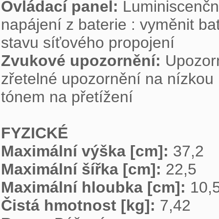
Ovládací panel: 
Luminiscenční 
napájení z baterie : vyměnit bat
Zvukové upozornění: 
Upozorn
zřetelné upozornění na nízkou 
tónem na přetížení

FYZICKÉ
Maximální výška [cm]: 
Maximální šířka [cm]: 
Maximální hloubka [cm]: 
Čistá hmotnost [kg]: 