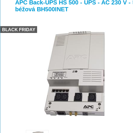
>
>
APC Back-UPS HS 500 - UPS - AC 230 V - 5
béžová BH500INET
BLACK FRIDAY