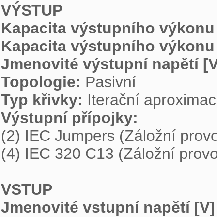
VÝSTUP
Kapacita výstupního výkonu 
Kapacita výstupního výkonu 
Jmenovité výstupní napětí [V
Topologie: 
Typ křivky: 
Výstupní přípojky: 

(2) IEC Jumpers (Záložní provo
(4) IEC 320 C13 (Záložní provoz
VSTUP
Jmenovité vstupní napětí [V]