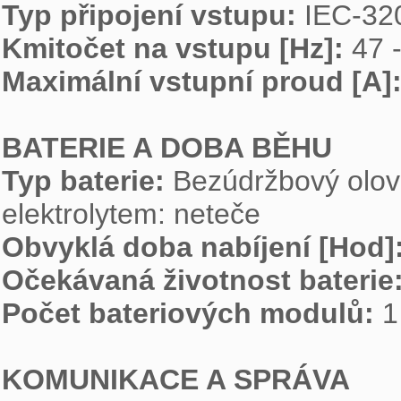
Typ připojení vstupu: 
Kmitočet na vstupu [Hz]: 
Maximální vstupní proud [A]:
BATERIE A DOBA BĚHU
Typ baterie: 
Bezúdržbový olov
Obvyklá doba nabíjení [Hod]:
Očekávaná životnost baterie:
Počet bateriových modulů: 
1

KOMUNIKACE A SPRÁVA