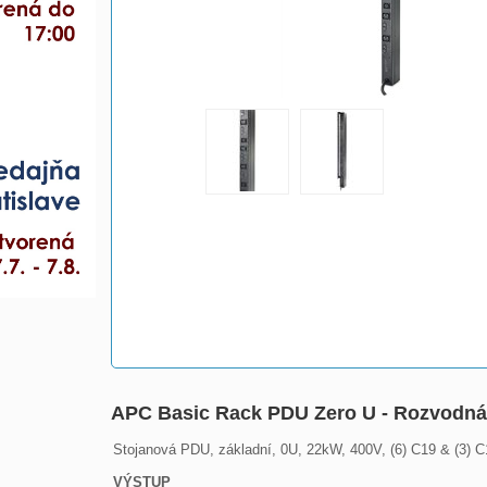
APC Basic Rack PDU Zero U - Rozvodná j
Stojanová PDU, základní, 0U, 22kW, 400V, (6) C19 & (3) C1
VÝSTUP