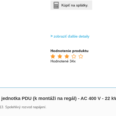
Kúpiť na splátky.
zobraziť ďalšie detaily
Hodnotenie produktu
Hodnotené 34x
ednotka PDU (k montáži na regál) - AC 400 V - 22 
3. Spolehlivý rozvod napájení.
