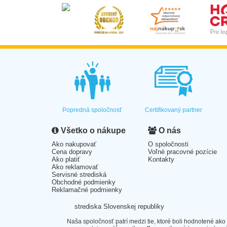
Popredná spoločnosť
Certifikovaný partner
Všetko o nákupe
O nás
Ako nakupovať
O spoločnosti
Cena dopravy
Voľné pracovné pozície
Ako platiť
Kontakty
Ako reklamovať
Servisné strediská
Obchodné podmienky
Reklamačné podmienky
strediska Slovenskej republiky
Naša spoločnosť patrí medzi tie, ktoré boli hodnotené ako