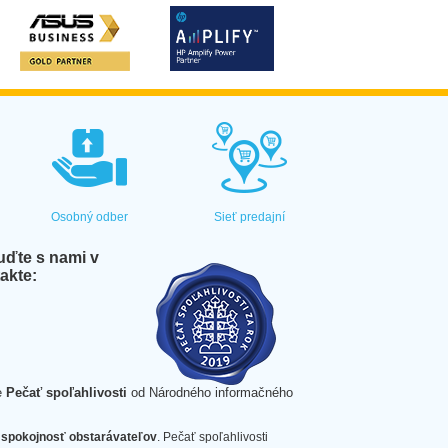
Osobný odber
Sieť predajní
ďte s nami v
akte:
e
Pečať spoľahlivosti
od Národného informačného
spokojnosť obstarávateľov
. Pečať spoľahlivosti