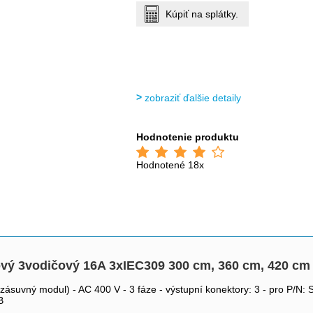
Kúpiť na splátky.
zobraziť ďalšie detaily
Hodnotenie produktu
Hodnotené 18x
ový 3vodičový 16A 3xIEC309 300 cm, 360 cm, 420 c
ič (zásuvný modul) - AC 400 V - 3 fáze - výstupní konektory: 3 - pr
B