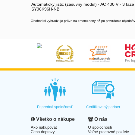
Automatický jistič (zásuvný modul) - AC 400 V - 3
SY96K96H-NB
Obchod si vyhradzuje právo na zmenu ceny až po potvrdenie objednávk
Popredná spoločnosť
Certifikovaný partner
Všetko o nákupe
O nás
Ako nakupovať
O spoločnosti
Cena dopravy
Voľné pracovné pozície