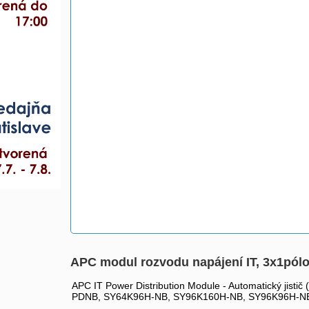
APC modul rozvodu napájení IT, 3x1pól
APC IT Power Distribution Module - Automatický jist
PDNB, SY64K96H-NB, SY96K160H-NB, SY96K96H-N