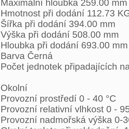
Maximální hloubka 259.00 mm

Hmotnost při dodání 112.73 KG
Šířka při dodání 394.00 mm

Výška při dodání 508.00 mm

Hloubka při dodání 693.00 mm

Barva Černá

Počet jednotek připadajících na
Okolní

Provozní prostředí 0 - 40 °C

Provozní relativní vlhkost 0 - 9
Provozní nadmořská výška 0-3