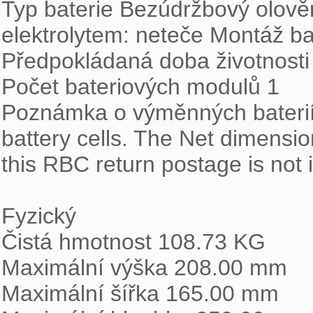
Typ baterie Bezúdržbový olov
elektrolytem: neteče Montáž ba
Předpokládaná doba životnosti 
Počet bateriových modulů 1

Poznámka o výměnných baterií
battery cells. The Net dimensio
this RBC return postage is not i
Fyzický

Čistá hmotnost 108.73 KG

Maximální výška 208.00 mm

Maximální šířka 165.00 mm
