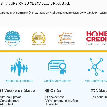
Smart-UPS RM 2U XL 24V Battery Pack Black
Obchod si vyhradzuje právo na zmenu ceny až po potvrdenie objednávky. Obrázok má len il
Popredná spoločnosť
Certifikovaný partner
Sieť dodávateľo
Všetko o nákupe
O nás
Nákup 
Ako nakupovať
O spoločnosti
Základné in
Cena dopravy
Voľné pracovné pozície
Ako platiť
Kontakty