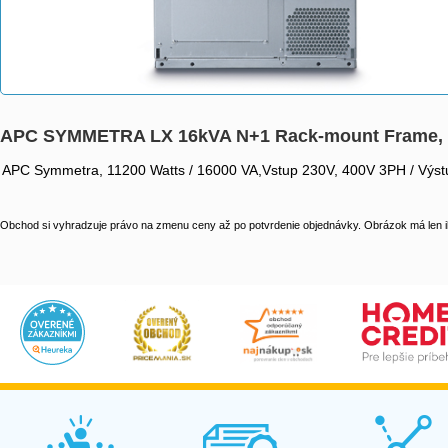
APC SYMMETRA LX 16kVA N+1 Rack-mount Frame, 
APC Symmetra, 11200 Watts / 16000 VA,Vstup 230V, 400V 3PH / Výstu
Obchod si vyhradzuje právo na zmenu ceny až po potvrdenie objednávky. Obrázok má len il