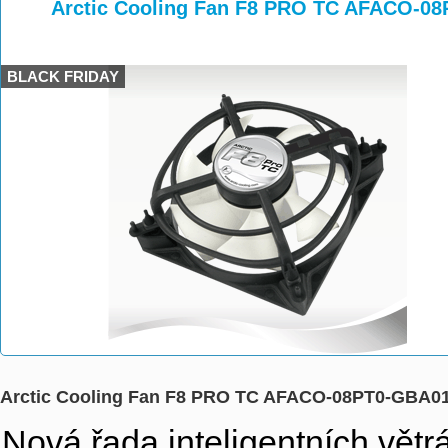
>
>
Arctic Cooling Fan F8 PRO TC AFACO-0
BLACK FRIDAY
Arctic Cooling Fan F8 PRO TC AFACO-08PT0-GBA0
Nová řada inteligentních vět