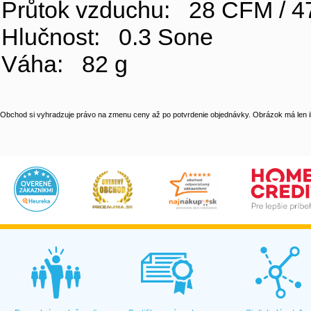
Průtok vzduchu: 28 CFM / 4
Hlučnost: 0.3 Sone
Váha: 82 g
Obchod si vyhradzuje právo na zmenu ceny až po potvrdenie objednávky. Obrázok má len il