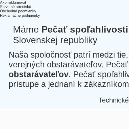
Ako reklamovať
Servisné strediská
Obchodné podmienky
Reklamačné podmienky
Máme
Pečať spoľahlivosti
Slovenskej republiky
Naša spoločnosť patrí medzi tie
verejných obstarávateľov. Pečať 
obstarávateľov
. Pečať spoľahli
prístupe a jednaní k zákazníkom a
Technické
Â
Â
Â