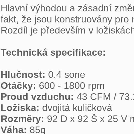
Hlavní výhodou a zásadní změno
fakt, že jsou konstruovány pro n
Rozdíl je především v ložiskách
Technická specifikace:
Hlučnost: 
Otáčky: 
Proud vzduchu: 
Ložiska: 
Rozměry: 
Váha: 
85g