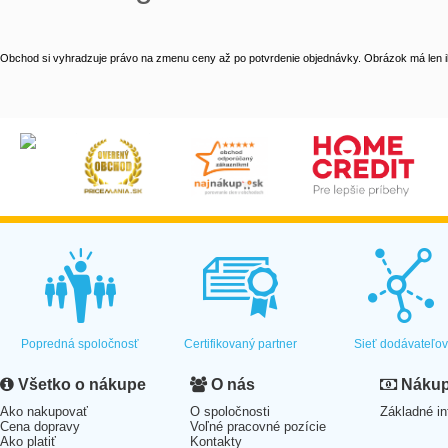
Obchod si vyhradzuje právo na zmenu ceny až po potvrdenie objednávky. Obrázok má len il
Popredná spoločnosť
Certifikovaný partner
Sieť dodávateľo
Všetko o nákupe
O nás
Nákup 
Ako nakupovať
O spoločnosti
Základné in
Cena dopravy
Voľné pracovné pozície
Ako platiť
Kontakty