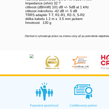
Impedance (ohm) 32 ?
citlivost (dB/mW) 101 dB +/- 5dB at 1 kHz
citlivost mikrofonu -42 dB +/- 5 dB
TRRS adaptér T-T, R1-R1, R2-S, S-R2
délka kabelu 1.2 m s 3.5 mm jackem
hmotnost 130 g
Obchod si vyhradzuje právo na zmenu ceny až po potvrdenie objednávk
Popredná spoločnosť
Certifikovaný partner