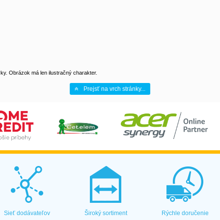
y. Obrázok má len ilustračný charakter.
Prejsť na vrch stránky...
Sieť dodávateľov
Široký sortiment
Rýchle doručenie